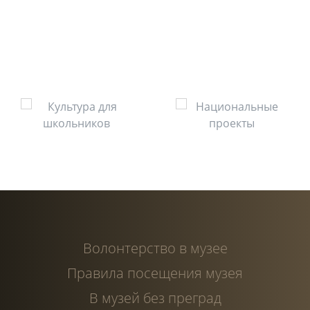
Волонтерство в музее
Правила посещения музея
В музей без преград