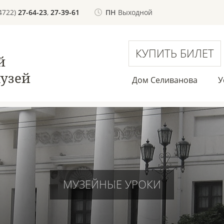
(4722)
27-64-23
,
27-39-61
ПН
Выходной
КУПИТЬ БИЛЕТ
й
узей
Дом Селиванова
У
МУЗЕЙНЫЕ УРОКИ