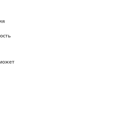
ия
ость
 может