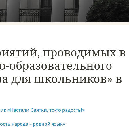
иятий, проводимых в
о-образовательного
ра для школьников» в
к «Настали Святки, то-то радость!»
ость народа – родной язык»