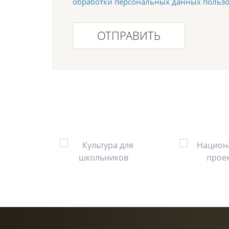
обработки персональных данных польз
ОТПРАВИТЬ