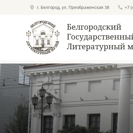
г. Белгород, ул. Преображенская 38
+7 
Белгородский
Государственны
Литературный м