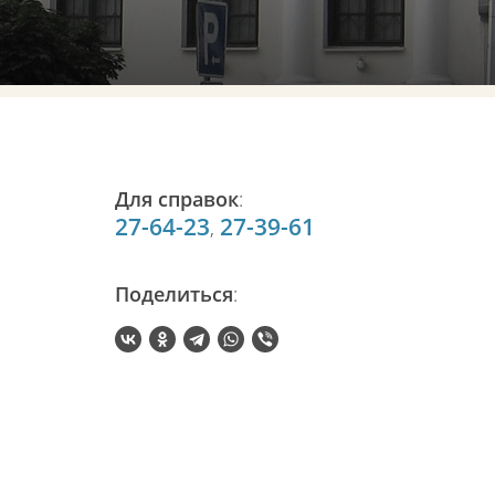
Для справок
:
27-64-23
27-39-61
,
Поделиться
: