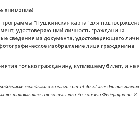
е внимание!
 программы "Пушкинская карта" для подтвержден
умент, удостоверяющий личность гражданина
ые сведения из документа, удостоверяющего личн
 фотографическое изображение лица гражданина
иятия только гражданину, купившему билет, и не
ой поддержке молодежи в возрасте от 14 до 22 лет для повышения
х постановлением Правительства Российской Федерации от 8