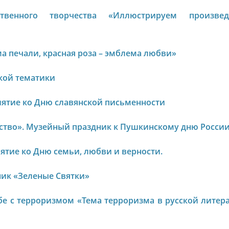
твенного творчества «Иллюстрируем произвед
а печали, красная роза – эмблема любви»
кой тематики
приятие ко Дню славянской письменности
нство». Музейный праздник к Пушкинскому дню России
тие ко Дню семьи, любви и верности.
ник «Зеленые Святки»
е с терроризмом «Тема терроризма в русской литер