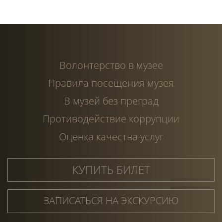
Волонтерство в музее
Правила посещения музея
В музей без преград
Противодействие коррупции
Оценка качества услуг
КУПИТЬ БИЛЕТ
ЗАПИСАТЬСЯ НА ЭКСКУРСИЮ