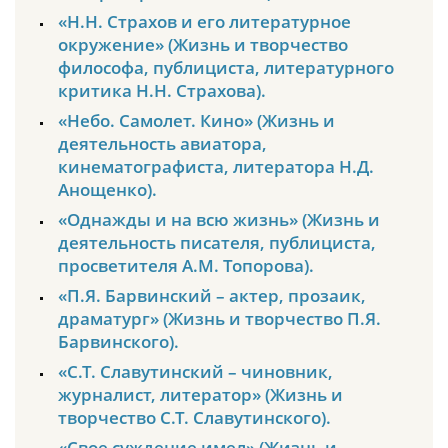
«Н.Н. Страхов и его литературное
окружение» (Жизнь и творчество
философа, публициста, литературного
критика Н.Н. Страхова).
«Небо. Самолет. Кино» (Жизнь и
деятельность авиатора,
кинематографиста, литератора Н.Д.
Анощенко).
«Однажды и на всю жизнь» (Жизнь и
деятельность писателя, публициста,
просветителя А.М. Топорова).
«П.Я. Барвинский – актер, прозаик,
драматург» (Жизнь и творчество П.Я.
Барвинского).
«С.Т. Славутинский – чиновник,
журналист, литератор» (Жизнь и
творчество С.Т. Славутинского).
«Свое суждение имел» (Жизнь и