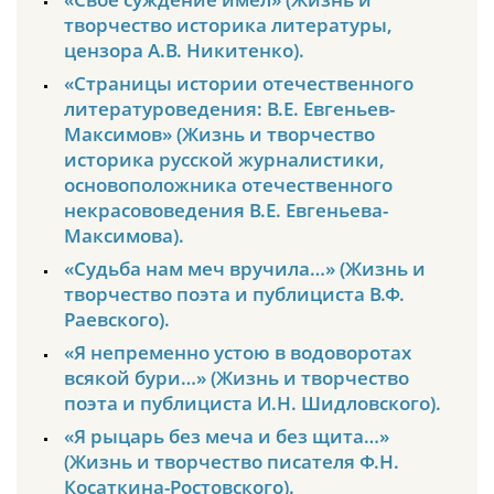
творчество историка литературы,
цензора А.В. Никитенко).
«Страницы истории отечественного
литературоведения: В.Е. Евгеньев-
Максимов» (Жизнь и творчество
историка русской журналистики,
основоположника отечественного
некрасововедения В.Е. Евгеньева-
Максимова).
«Судьба нам меч вручила…» (Жизнь и
творчество поэта и публициста В.Ф.
Раевского).
«Я непременно устою в водоворотах
всякой бури…» (Жизнь и творчество
поэта и публициста И.Н. Шидловского).
«Я рыцарь без меча и без щита…»
(Жизнь и творчество писателя Ф.Н.
Косаткина-Ростовского).