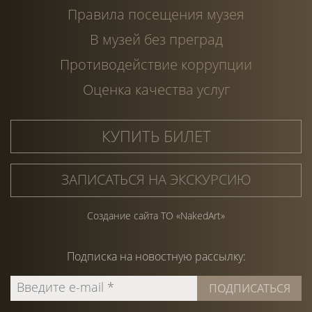
Правила посещения музея
В музей без преград
Противодействие коррупции
Оценка качества услуг
КУПИТЬ БИЛЕТ
ЗАПИСАТЬСЯ НА ЭКСКУРСИЮ
Создание сайта ТО «NakedArt»
Подписка на
новостную
рассылку: