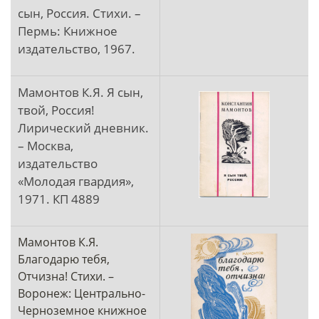
сын, Россия. Стихи. –
Пермь: Книжное
издательство, 1967.
Мамонтов К.Я. Я сын,
твой, Россия!
Лирический дневник.
– Москва,
издательство
«Молодая гвардия»,
1971. КП 4889
Мамонтов К.Я.
Благодарю тебя,
Отчизна! Стихи. –
Воронеж: Центрально-
Черноземное книжное