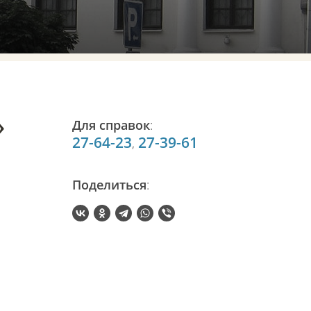
»
Для справок
:
27-64-23
27-39-61
,
Поделиться
: