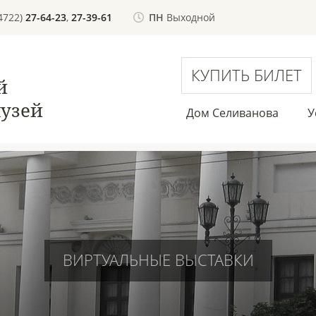
(4722)
27-64-23
,
27-39-61
ПН
Выходной
КУПИТЬ БИЛЕТ
й
узей
Дом Селиванова
У
ВИРТУАЛЬНЫЕ ВЫСТАВКИ