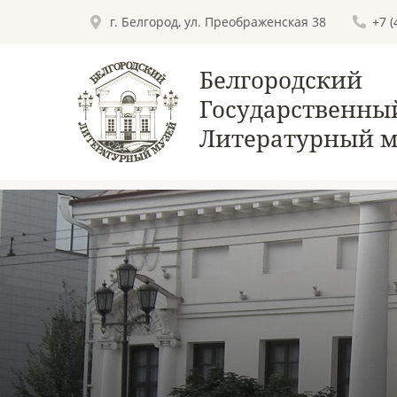
г. Белгород, ул. Преображенская 38
+7 
Белгородский
Государственны
Литературный м