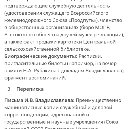
подтверждающие служебную деятельность
(удостоверения служащего Всероссийского
железнодорожного Союза «Продпуть»), членство
в общественных организациях (бюро МОПР,
Всесоюзного общества друзей музея революции),
а также факт продажи картотеки Центральной
сельскохозяйственной библиотеке.
Биографические документы:
Расписки,
пригласительные билеты (например, на вечер
памяти Н.А. Рубакина с докладом Владиславлева),
фрагмент воспоминаний.
Переписка
Письма И.В. Владиславлева:
Преимущественно
машинописные копии служебной и деловой
корреспонденции, адресованной в
государственные и научные учреждения (Союз
писателей СССР, Гослитиздат, Институт