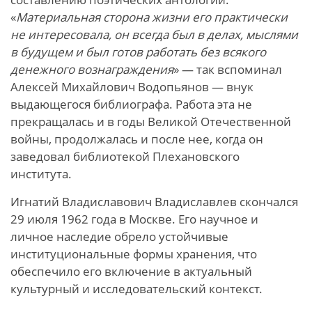
«
Материальная сторона жизни его практически
не интересовала, он всегда был в делах, мыслями
в будущем и был готов работать без всякого
денежного вознаграждения
» — так вспоминал
Алексей Михайлович Водопьянов — внук
выдающегося библиографа. Работа эта не
прекращалась и в годы Великой Отечественной
войны, продолжалась и после нее, когда он
заведовал библиотекой Плехановского
института.
Игнатий Владиславович Владиславлев скончался
29 июля 1962 года в Москве. Его научное и
личное наследие обрело устойчивые
институциональные формы хранения, что
обеспечило его включение в актуальный
культурный и исследовательский контекст.