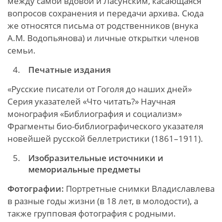
между самой вдовой и Ласунским, касающаяся
вопросов сохранения и передачи архива. Сюда
же относятся письма от родственников (внука
А.М. Водопьянова) и личные открытки членов
семьи.
Печатные издания
«Русские писатели от Гоголя до наших дней»
Серия указателей «Что читать?» Научная
монография «Библиография и социализм»
Фрагменты био-библиографического указателя
новейшей русской беллетристики (1861–1911).
Изобразительные источники и
мемориальные предметы
Фотографии:
Портретные снимки Владиславлева
в разные годы жизни (в 18 лет, в молодости), а
также групповая фотография с родными.