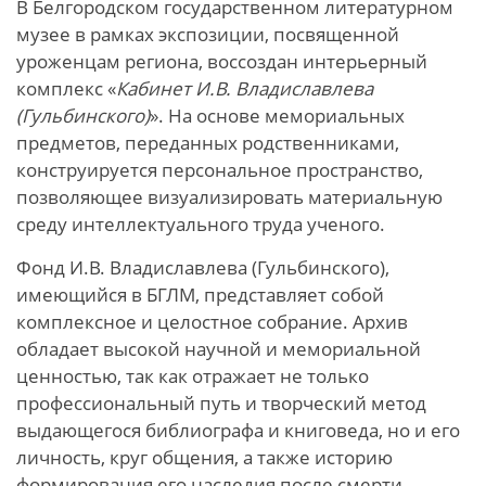
В Белгородском государственном литературном
музее в рамках экспозиции, посвященной
уроженцам региона, воссоздан интерьерный
комплекс «
Кабинет И.В. Владиславлева
(Гульбинского)
». На основе мемориальных
предметов, переданных родственниками,
конструируется персональное пространство,
позволяющее визуализировать материальную
среду интеллектуального труда ученого.
Фонд И.В. Владиславлева (Гульбинского),
имеющийся в БГЛМ, представляет собой
комплексное и целостное собрание. Архив
обладает высокой научной и мемориальной
ценностью, так как отражает не только
профессиональный путь и творческий метод
выдающегося библиографа и книговеда, но и его
личность, круг общения, а также историю
формирования его наследия после смерти.