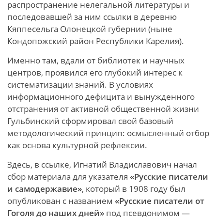
распространение нелегальной литературы и
последовавшей за ним ссылки в деревню
Кяппесельга Олонецкой губернии (ныне
Кондопожский район Республики Карелия).
Именно там, вдали от библиотек и научных
центров, проявился его глубокий интерес к
систематизации знаний. В условиях
информационного дефицита и вынужденного
отстранения от активной общественной жизни
Гульбинский сформировал свой базовый
методологический принцип: осмысленный отбор
как основа культурной рефлексии.
Здесь, в ссылке, Игнатий Владиславович начал
сбор материала для указателя
«Русские писатели
и самодержавие»
, который в 1908 году был
опубликован с названием
«Русские писатели от
Гоголя до наших дней»
под псевдонимом —