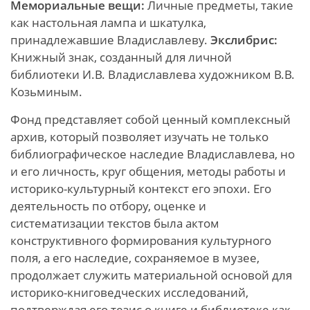
Мемориальные вещи:
Личные предметы, такие
как настольная лампа и шкатулка,
принадлежавшие Владиславлеву.
Экслибрис:
Книжный знак, созданный для личной
библиотеки И.В. Владиславлева художником В.В.
Козьминым.
Фонд представляет собой ценный комплексный
архив, который позволяет изучать не только
библиографическое наследие Владиславлева, но
и его личность, круг общения, методы работы и
историко-культурный контекст его эпохи. Его
деятельность по отбору, оценке и
систематизации текстов была актом
конструктивного формирования культурного
поля, а его наследие, сохраняемое в музее,
продолжает служить материальной основой для
историко-книговедческих исследований,
подтверждая его тезис о книге и библиотеке как