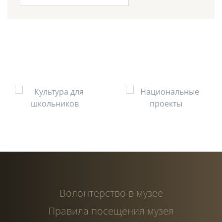
Волонтерство в музее
Правила посещения музея