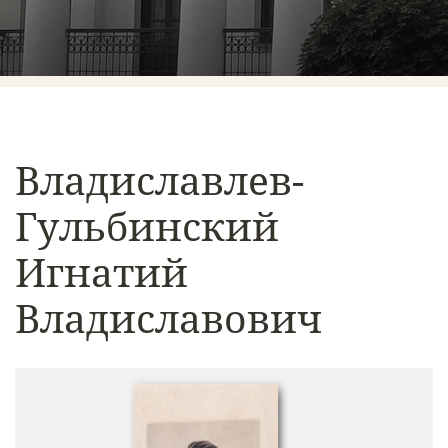
Владиславлев-
Гульбинский
Игнатий
Владиславович