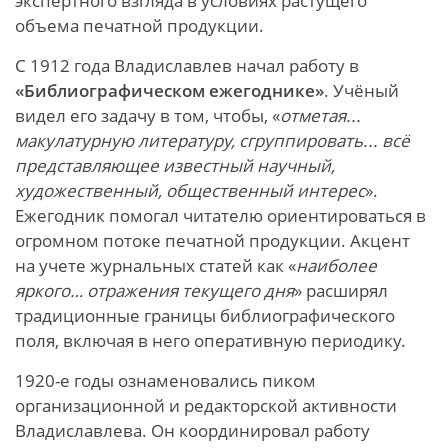
экспертного взгляда в условиях растущего
объема печатной продукции.
С 1912 года Владиславлев начал работу в
«Библиографическом ежегоднике»
. Учёный
видел его задачу в том, чтобы, «
отметая...
макулатурную литературу, сгруппировать... всё
представляющее известный научный,
художественный, общественный интерес
».
Ежегодник помогал читателю ориентироваться в
огромном потоке печатной продукции. Акцент
на учете журнальных статей как «
наиболее
яркого… отражения текущего дня
» расширял
традиционные границы библиографического
поля, включая в него оперативную периодику.
1920-е годы ознаменовались пиком
организационной и редакторской активности
Владиславлева. Он координировал работу