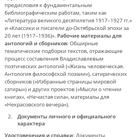
предисловия к фундаментальным
библиографическим работам, таким как
«Литература великого десятилетия 1917–1927 гг.»
и «Классики и писатели до-Октябрьской эпохи за
20 лет (1917–1936)».
Рабочие материалы для
антологий и сборников:
Обширные
тематические подборки текстов, отражающие
процесс составления Владиславлевым
поэтических антологий («Жизнь человеческая.
Антология философской поэзии»), сатирических
сборников («Избранные страницы мировой
сатиры») и других проектов («Мысли о чтении
книгах», «Нечистая сила», материалы для
«Некрасовского вечера»).
Документы личного и официального
характера
Удостоверения и справки:
Документы,