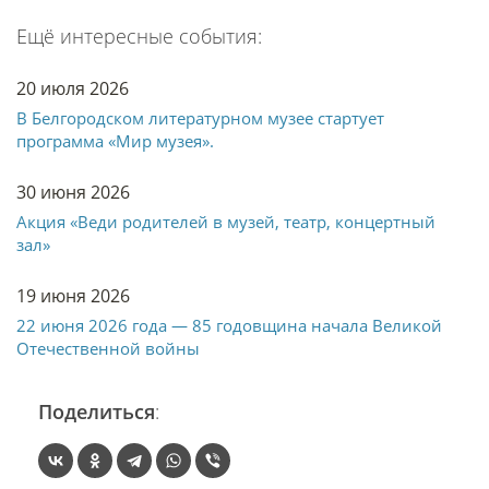
Ещё интересные события:
20 июля 2026
В Белгородском литературном музее стартует
программа «Мир музея».
30 июня 2026
Акция «Веди родителей в музей, театр, концертный
зал»
19 июня 2026
22 июня 2026 года — 85 годовщина начала Великой
Отечественной войны
Поделиться
: