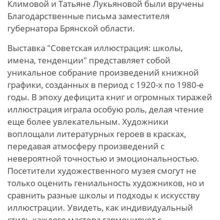
Климовой и Татьяне Лукьяновой были вручены
Благодарственные письма заместителя
губернатора Брянской области.
Выставка "Советская иллюстрация: школы,
имена, тенденции" представляет собой
уникальное собрание произведений книжной
графики, созданных в период с 1920-х по 1980-е
годы. В эпоху дефицита книг и огромных тиражей
иллюстрация играла особую роль, делая чтение
еще более увлекательным. Художники
воплощали литературных героев в красках,
передавая атмосферу произведений с
невероятной точностью и эмоциональностью.
Посетители художественного музея смогут не
только оценить гениальность художников, но и
сравнить разные школы и подходы к искусству
иллюстрации. Увидеть, как индивидуальный
стиль каждого мастера гармонирует с