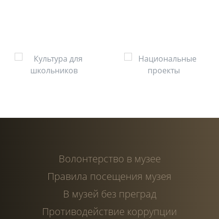
Волонтерство в музее
Правила посещения музея
В музей без преград
Противодействие коррупции