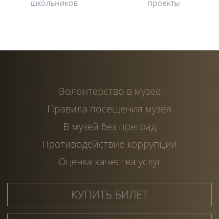
Волонтерство в музее
Правила посещения музея
В музей без преград
Противодействие коррупции
Оценка качества услуг
КУПИТЬ БИЛЕТ