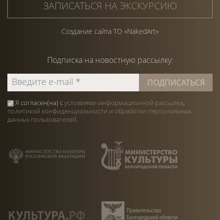
ЗАПИСАТЬСЯ НА ЭКСКУРСИЮ
Создание сайта ТО «NakedArt»
Подписка на
новостную
рассылку:
Я согласен(на) с
условиями информационной рассылки
,
политикой конфиденциальности и обработки персональных
данных пользователей
.