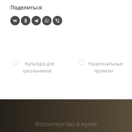
Поделиться
:
Волонтерство в музее