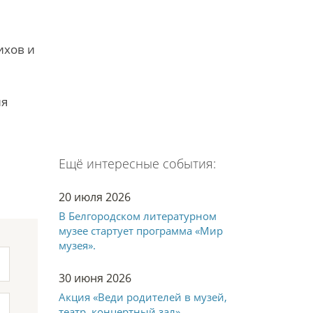
ихов и
ия
Ещё интересные события:
20 июля 2026
В Белгородском литературном
музее стартует программа «Мир
музея».
30 июня 2026
Акция «Веди родителей в музей,
театр, концертный зал»