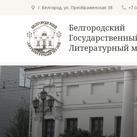
г. Белгород, ул. Преображенская 38
+7 
Белгородский
Государственны
Литературный м