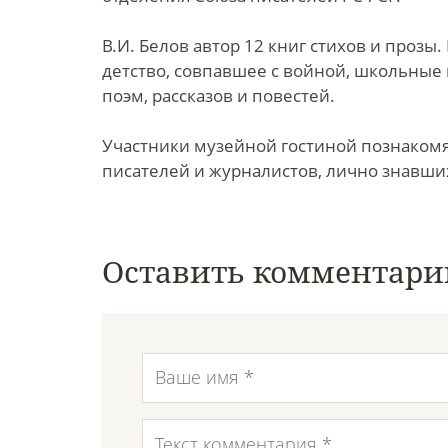
В.И. Белов автор 12 книг стихов и проз
детство, совпавшее с войной, школьные 
поэм, рассказов и повестей.
Участники музейной гостиной познакомя
писателей и журналистов, лично знавших
Оставить комментари