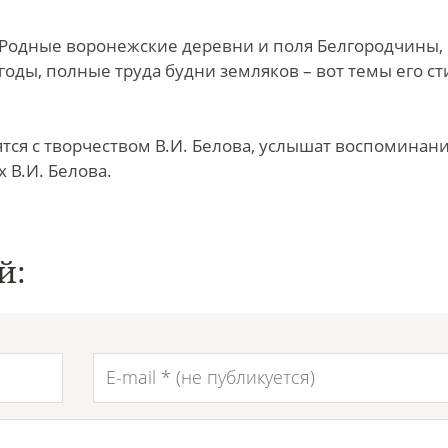
ы. Родные воронежские деревни и поля Белгородчины,
годы, полные труда будни земляков – вот темы его ст
тся с творчеством В.И. Белова, услышат воспоминан
 В.И. Белова.
й: