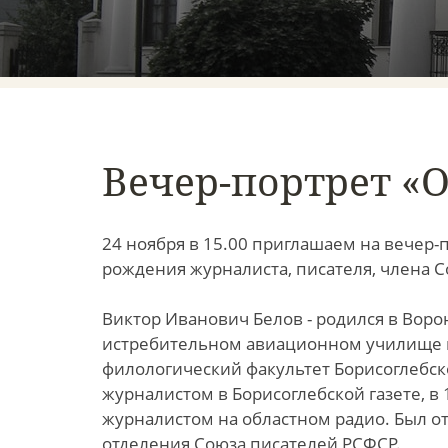
Вечер-портрет «О
24 ноября в 15.00 приглашаем на вечер-п
рождения журналиста, писателя, члена С
Виктор Иванович Белов - родился в Воро
истребительном авиационном училище в
филологический факультет Борисоглебско
журналистом в Борисоглебской газете, в 
журналистом на областном радио. Был о
отделения Союза писателей РСФСР.