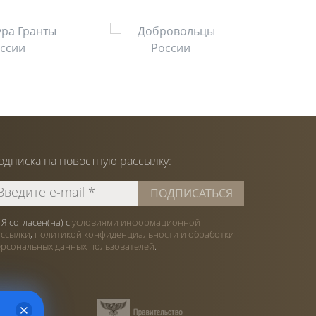
одписка на
новостную
рассылку:
Я согласен(на) с
условиями информационной
ассылки
,
политикой конфиденциальности и обработки
ерсональных данных пользователей
.