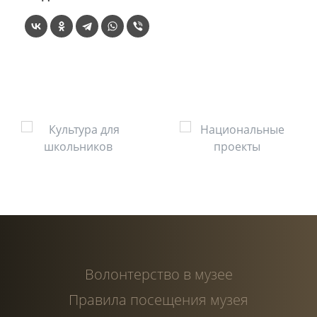
Волонтерство в музее
Правила посещения музея