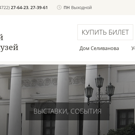
(4722)
27-64-23
,
27-39-61
ПН
Выходной
КУПИТЬ БИЛЕТ
й
узей
Дом Селиванова
У
ВЫСТАВКИ, СОБЫТИЯ