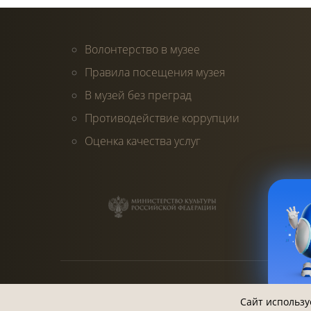
Волонтерство в музее
Правила посещения музея
В музей без преград
Противодействие коррупции
Оценка качества услуг
2013-2026 ©
Белгородский Государственный
Сайт использу