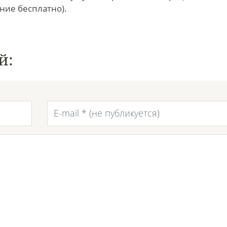
ние бесплатно).
й: