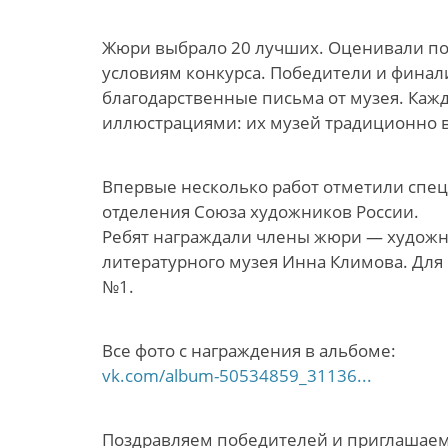
Жюри выбрало 20 лучших. Оценивали пон
условиям конкурса. Победители и финал
благодарственные письма от музея. Кажд
иллюстрациями: их музей традиционно в
Впервые несколько работ отметили спе
отделения Союза художников России.
Ребят награждали члены жюри — художн
литературного музея Инна Климова. Для
№1.
Все фото с награждения в альбоме:
vk.com/album-50534859_31136...
Поздравляем победителей и приглашаем 