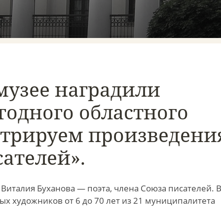
музее наградили
годного областного
стрируем произведени
ателей».
 Виталия Буханова — поэта, члена Союза писателей. 
ых художников от 6 до 70 лет из 21 муниципалитета