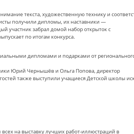
имание текста, художественную технику и соответс
исты получили дипломы, их наставники —
ый участник забрал домой набор открыток с
ыпускает по итогам конкурса.
циальными дипломами и подарками от региональног
ики Юрий Чернышёв и Ольга Попова, директор
 гостей также выступили учащиеся Детской школы ис
всех на выставку лучших работ-иллюстраций в