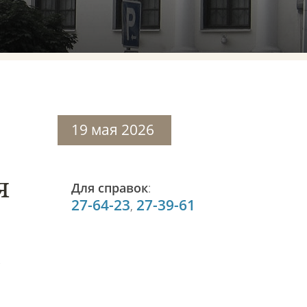
19 мая 2026
я
Для справок
:
27-64-23
27-39-61
,
В