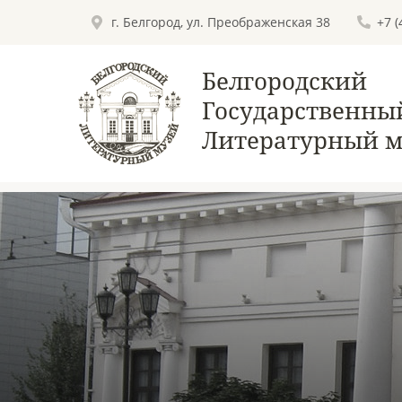
г. Белгород, ул. Преображенская 38
+7 
Белгородский
Государственны
Литературный м