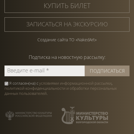
КУПИТЬ БИЛЕТ
ЗАПИСАТЬСЯ НА ЭКСКУРСИЮ
Создание сайта ТО «NakedArt»
Подписка на
новостную
рассылку:
Я согласен(на) с
условиями информационной рассылки
,
политикой конфиденциальности и обработки персональных
данных пользователей
.