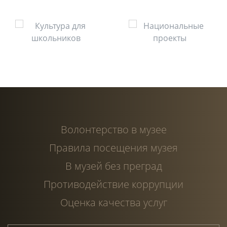
Волонтерство в музее
Правила посещения музея
В музей без преград
Противодействие коррупции
Оценка качества услуг