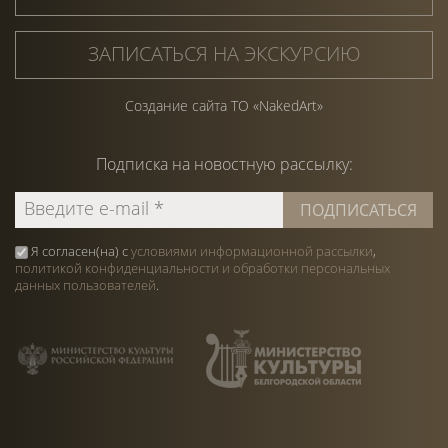
ЗАПИСАТЬСЯ НА ЭКСКУРСИЮ
Создание сайта ТО «NakedArt»
Подписка на
новостную
рассылку:
Я согласен(на) с
условиями информационной рассылки
,
политикой конфиденциальности и обработки персональных
данных пользователей
.