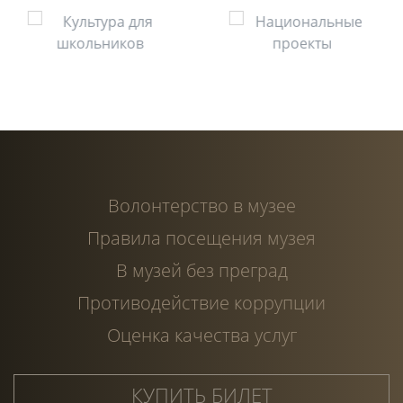
Волонтерство в музее
Правила посещения музея
В музей без преград
Противодействие коррупции
Оценка качества услуг
КУПИТЬ БИЛЕТ