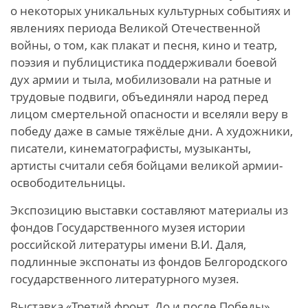
о некоторых уникальных культурных событиях и
явлениях периода Великой Отечественной
войны, о том, как плакат и песня, кино и театр,
поэзия и публицистика поддерживали боевой
дух армии и тыла, мобилизовали на ратные и
трудовые подвиги, объединяли народ перед
лицом смертельной опасности и вселяли веру в
победу даже в самые тяжёлые дни. А художники,
писатели, кинематографисты, музыканты,
артисты считали себя бойцами великой армии-
освободительницы.
Экспозицию выставки составляют материалы из
фондов Государственного музея истории
российской литературы имени В.И. Даля,
подлинные экспонаты из фондов Белгородского
государственного литературного музея.
Выставка «Третий фронт. До и после Победы»