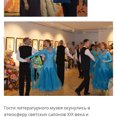
Гости литературного музея окунулись в
атмосферу светских салонов XIX века и