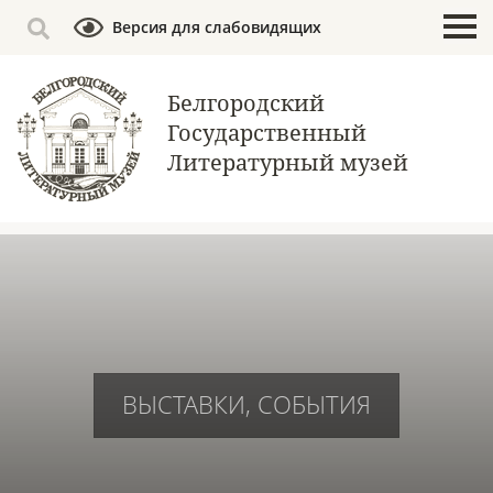
Версия для слабовидящих
Белгородский
Государственный
Литературный музей
ВЫСТАВКИ, СОБЫТИЯ