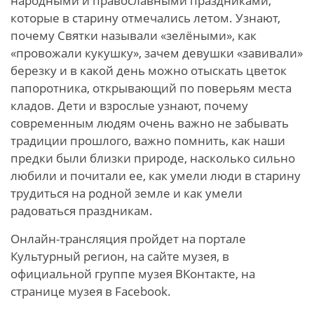
народными и православными праздниками,
которые в старину отмечались летом. Узнают,
почему Святки называли «зелёными», как
«провожали кукушку», зачем девушки «завивали»
березку и в какой день можно отыскать цветок
папоротника, открывающий по поверьям места
кладов. Дети и взрослые узнают, почему
современным людям очень важно не забывать
традиции прошлого, важно помнить, как наши
предки были близки природе, насколько сильно
любили и почитали ее, как умели люди в старину
трудиться на родной земле и как умели
радоваться праздникам.
Онлайн-трансляция пройдет на портале
Культурный регион, на сайте музея, в
официальной группе музея ВКонтакте, на
странице музея в Facebook.