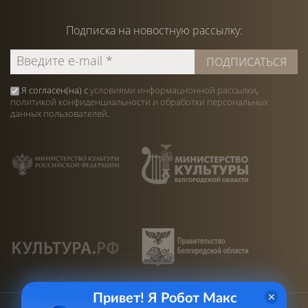
Подписка на
новостную
рассылку:
Я согласен(на) с
условиями информационной рассылки
,
политикой конфиденциальности и обработки персональных
данных пользователей
.
Привет! Я Робот Макс