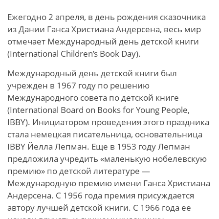
Ежегодно 2 апреля, в день рождения сказочника
из Дании Ганса Христиана Андерсена, весь мир
отмечает Международный день детской книги
(International Children’s Book Day).
Международный день детской книги был
учрежден в 1967 году по решению
Международного совета по детской книге
(International Board on Books for Young People,
IBBY). Инициатором проведения этого праздника
стала немецкая писательница, основательница
IBBY Йелла Лепман. Еще в 1953 году Лепман
предложила учредить «маленькую нобелевскую
премию» по детской литературе —
Международную премию имени Ганса Христиана
Андерсена. С 1956 года премия присуждается
автору лучшей детской книги. С 1966 года ее