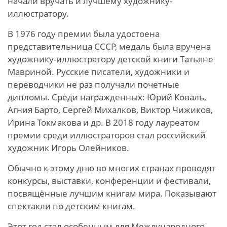
начали вручать и лучшему художнику-
иллюстратору.
В 1976 году премии была удостоена
представительница СССР, медаль была вручена
художнику-иллюстратору детской книги Татьяне
Мавриной. Русские писатели, художники и
переводчики не раз получали почетные
дипломы. Среди награжденных: Юрий Коваль,
Агния Барто, Сергей Михалков, Виктор Чижиков,
Ирина Токмакова и др. В 2018 году лауреатом
премии среди иллюстраторов стал российский
художник Игорь Олейников.
Обычно к этому дню во многих странах проводят
конкурсы, выставки, конференции и фестивали,
посвящённые лучшим книгам мира. Показывают
спектакли по детским книгам.
Этот год стал особенным для Международного