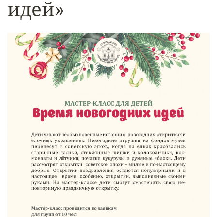
идей»