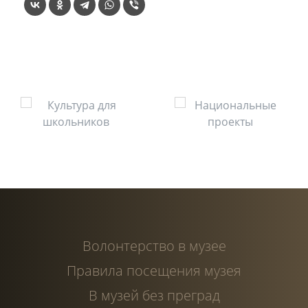
Волонтерство в музее
Правила посещения музея
В музей без преград