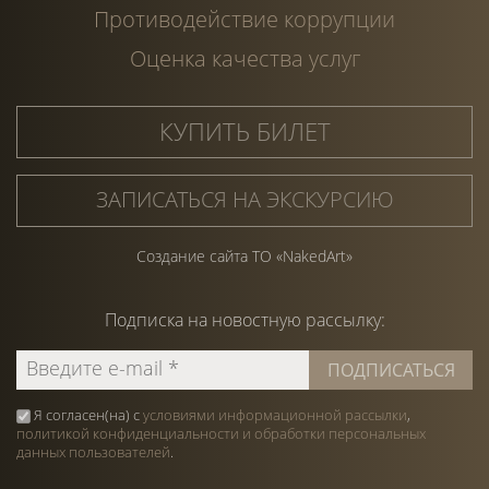
Противодействие коррупции
Оценка качества услуг
КУПИТЬ БИЛЕТ
ЗАПИСАТЬСЯ НА ЭКСКУРСИЮ
Создание сайта ТО «NakedArt»
Подписка на
новостную
рассылку:
Я согласен(на) с
условиями информационной рассылки
,
политикой конфиденциальности и обработки персональных
данных пользователей
.