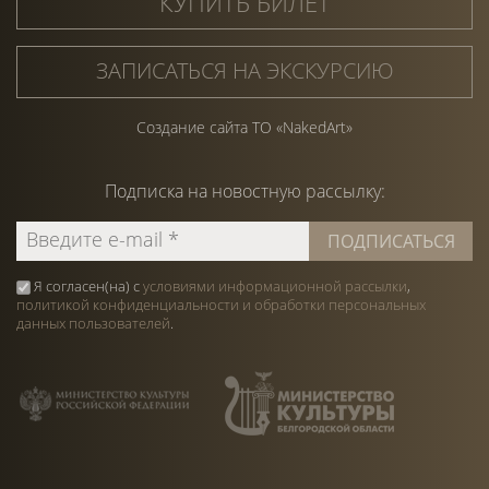
КУПИТЬ БИЛЕТ
ЗАПИСАТЬСЯ НА ЭКСКУРСИЮ
Создание сайта ТО «NakedArt»
Подписка на
новостную
рассылку:
Я согласен(на) с
условиями информационной рассылки
,
политикой конфиденциальности и обработки персональных
данных пользователей
.