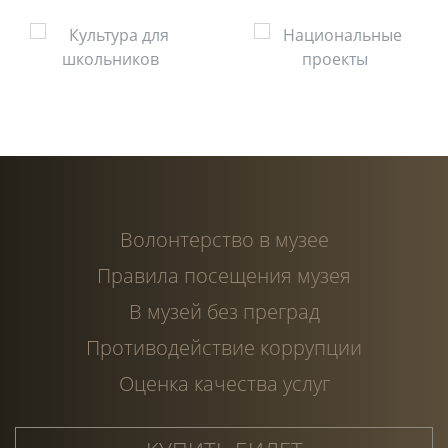
Волонтерство в музее
Правила посещения музея
В музей без преград
Противодействие коррупции
Оценка качества услуг