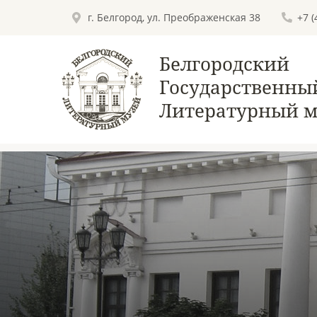
г. Белгород, ул. Преображенская 38
+7 
Белгородский
Государственны
Литературный м