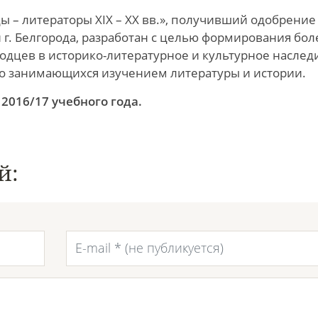
 – литераторы ХIХ – ХХ вв.», получивший одобрение
г. Белгорода, разработан с целью формирования бол
одцев в историко-литературное и культурное наслед
но занимающихся изучением литературы и истории.
2016/17 учебного года.
й: