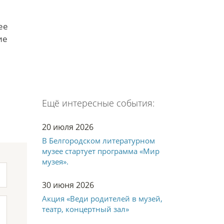
ее
ие
Ещё интересные события:
20 июля 2026
В Белгородском литературном
музее стартует программа «Мир
музея».
30 июня 2026
Акция «Веди родителей в музей,
театр, концертный зал»