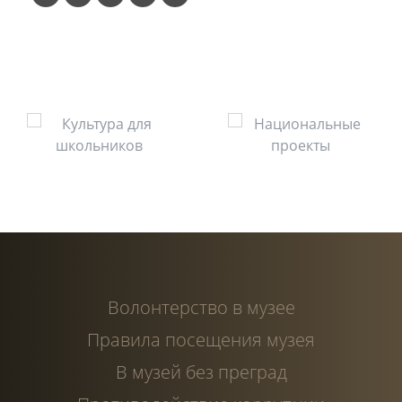
Волонтерство в музее
Правила посещения музея
В музей без преград