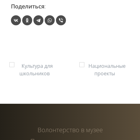
Поделиться
:
Волонтерство в музее