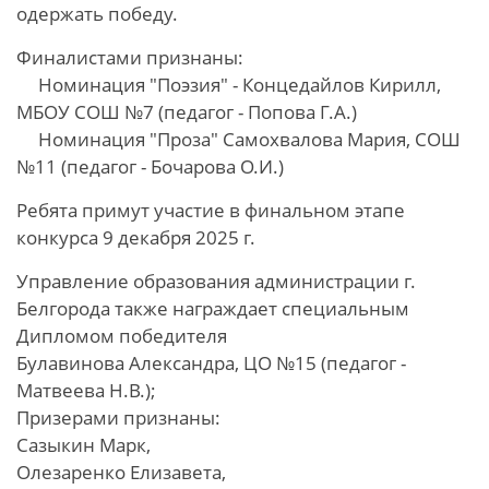
одержать победу.
Финалистами признаны:
Номинация "Поэзия" - Концедайлов Кирилл,
МБОУ СОШ №7 (педагог - Попова Г.А.)
Номинация "Проза" Самохвалова Мария, СОШ
№11 (педагог - Бочарова О.И.)
Ребята примут участие в финальном этапе
конкурса 9 декабря 2025 г.
Управление образования администрации г.
Белгорода также награждает специальным
Дипломом победителя
Булавинова Александра, ЦО №15 (педагог -
Матвеева Н.В.);
Призерами признаны:
Сазыкин Марк,
Олезаренко Елизавета,