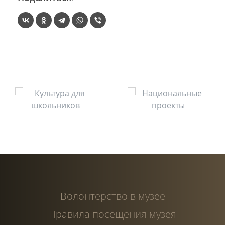
Волонтерство в музее
Правила посещения музея