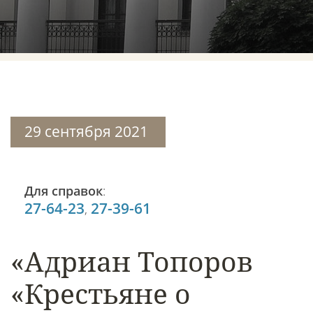
29 сентября 2021
Для справок
:
27-64-23
27-39-61
,
«Адриан Топоров
«Крестьяне о