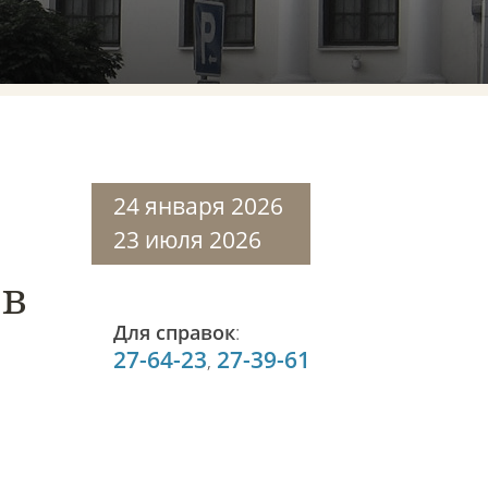
24 января 2026
23 июля 2026
 в
Для справок
:
27-64-23
27-39-61
,