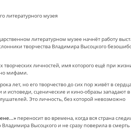
го литературного музея
ударственном литературном музее начнёт работу выст
Поклонники творчества Владимира Высоцкого безошиб
х творческих личностей, имя которого ещё при жизн
ено мифами.
ока лет, но его творчество до сих пор живёт в сердц
 и исповеди, сценические и кино-образы западают в
слушателей. Это личность, без которой невозможно
ене...»
переносит во времена, когда вся страна следи
Владимира Высоцкого и не сразу поверила в смерть