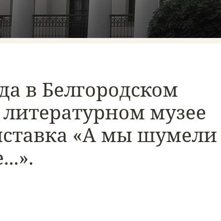
ода в Белгородском
 литературном музее
ыставка «А мы шумели
..».