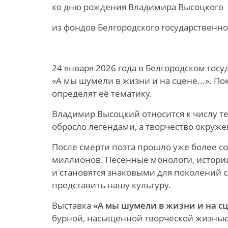
ко дню рождения Владимира Высоцкого
из фондов Белгородского государственно
24 января 2026 года в Белгородском гос
«А мы шумели в жизни и на сцене...». 
определят её тематику.
Владимир Высоцкий относится к числу те
обросло легендами, а творчество окруж
После смерти поэта прошло уже более сор
миллионов. Песенные монологи, истории
и становятся знаковыми для поколений 
представить нашу культуру.
Выставка
«А мы шумели в жизни и на сц
бурной, насыщенной творческой жизнью 