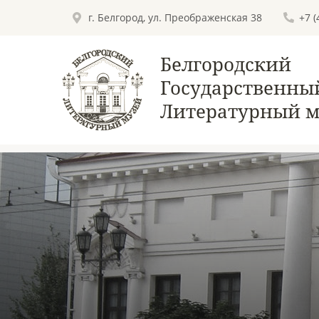
г. Белгород, ул. Преображенская 38
+7 
Белгородский
Государственны
Литературный м