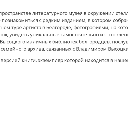
пространстве литературного музея в окружении стел
о познакомиться с редким изданием, в котором собра
ом туре артиста в Белгороде, фотографиями, на кот
аш», увидеть уникальные самостоятельно изготовлен
 Высоцкого из личных библиотек белгородцев, послу
го семейного архива, связанных с Владимиром Высоцк
 версией книги, экземпляр которой находится в наш