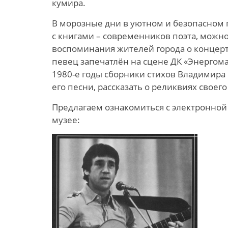
кумира.
В морозные дни в уютном и безопасном 
с книгами – современников поэта, можн
воспоминания жителей города о концертн
певец запечатлён на сцене ДК «Энергом
1980-е годы сборники стихов Владимира
его песни, рассказать о реликвиях свое
Предлагаем ознакомиться с электронной
музее: