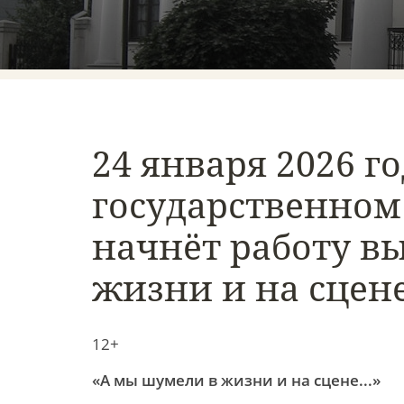
24 января 2026 г
государственном
начнёт работу в
жизни и на сцене.
12+
«А мы шумели в жизни и на сцене...»