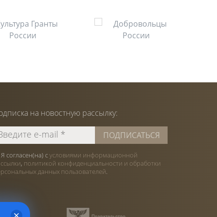
одписка на
новостную
рассылку:
Я согласен(на) с
условиями информационной
ассылки
,
политикой конфиденциальности и обработки
ерсональных данных пользователей
.