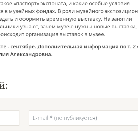
такое «паспорт» экспоната, и какие особые условия
я в музейных фондах. В роли музейного экспозицио
оздать и оформить временную выставку. На занятии
ольники узнают, зачем музею нужны новые выставки,
роисходит организация выставок в музее.
е - сентябре. Дополнительная информация по т. 27
лия Александровна.
й: