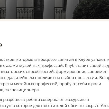
»
стков, которые в процессе занятий в Клубе узнают, 
 с азами музейных профессий. Клуб ставит своей за
ганизаторских способностей, формирование современ
но в дальнейшем повлияет на выбор профессии. Во 
екреты музейных профессий, пробуют себя в роли
ов, экспозиционера.
од разрешён» ребята совершают экскурсию в
ступ в которое для посетителей обычно закрыт. Узн