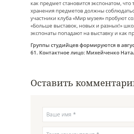
как предмет становится экспонатом, что 
хранения предметов должны соблюдатьс
участники клуба «Мир музея» пробуют с
«Больше выставок, новых и разных!» шк
экспонаты попадают на выставку и как п
Группы студийцев формируются в август
61. Контактное лицо: Михейченко Ната
Оставить комментари