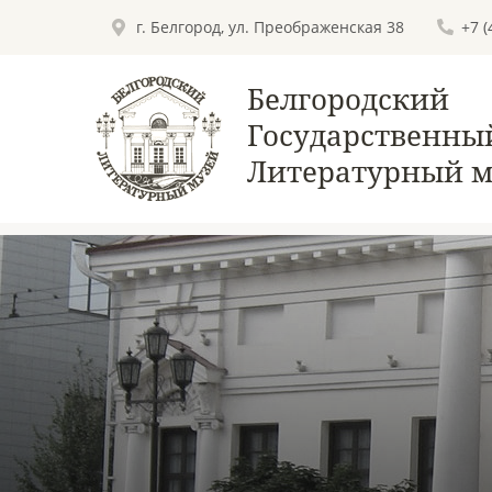
г. Белгород, ул. Преображенская 38
+7 
Белгородский
Государственны
Литературный м