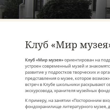
Клуб «Мир музея
Клуб «Мир музея»
ориентирован на подро
устроен современный музей и знакомятся
развитие у подростков творческих и ор
представления о музее, которое возмож
встреч в Клубе школьники раскрывают с
экскурсовода, хранителя музейных фонд
К примеру, на занятии «Посторонним вх
фондохранилище литературного музея, до