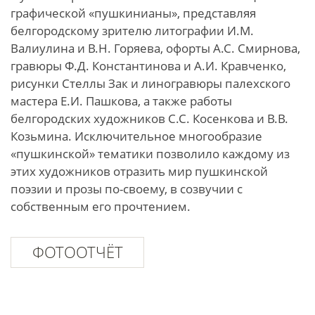
графической «пушкинианы», представляя
белгородскому зрителю литографии И.М.
Валиулина и В.Н. Горяева, офорты А.С. Смирнова,
гравюры Ф.Д. Константинова и А.И. Кравченко,
рисунки Стеллы Зак и линогравюры палехского
мастера Е.И. Пашкова, а также работы
белгородских художников С.С. Косенкова и В.В.
Козьмина. Исключительное многообразие
«пушкинской» тематики позволило каждому из
этих художников отразить мир пушкинской
поэзии и прозы по-своему, в созвучии с
собственным его прочтением.
ФОТООТЧЁТ