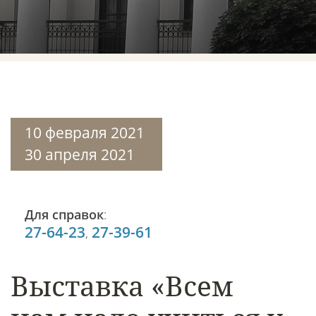
10 февраля 2021
30 апреля 2021
Для справок
:
27-64-23
27-39-61
,
Выставка «Всем