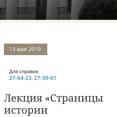
13 мая 2019
Для справок
:
27-64-23
27-39-61
,
Лекция «Страницы
истории