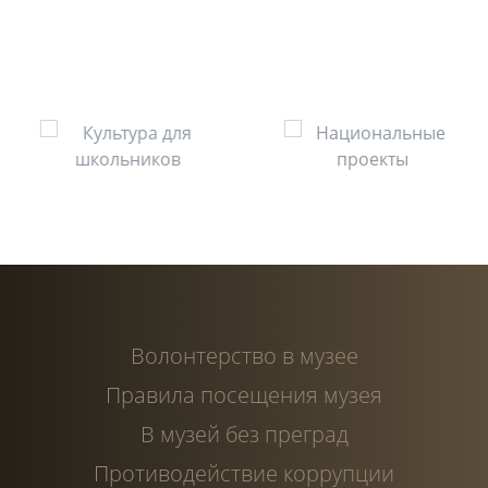
Волонтерство в музее
Правила посещения музея
В музей без преград
Противодействие коррупции