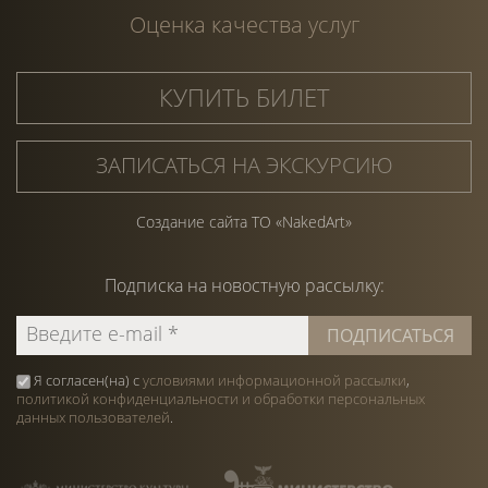
Оценка качества услуг
КУПИТЬ БИЛЕТ
ЗАПИСАТЬСЯ НА ЭКСКУРСИЮ
Создание сайта ТО «NakedArt»
Подписка на
новостную
рассылку:
Я согласен(на) с
условиями информационной рассылки
,
политикой конфиденциальности и обработки персональных
данных пользователей
.